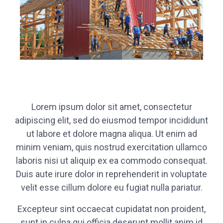
Lorem ipsum dolor sit amet, consectetur
adipiscing elit, sed do eiusmod tempor incididunt
ut labore et dolore magna aliqua. Ut enim ad
minim veniam, quis nostrud exercitation ullamco
laboris nisi ut aliquip ex ea commodo consequat.
Duis aute irure dolor in reprehenderit in voluptate
velit esse cillum dolore eu fugiat nulla pariatur.
Excepteur sint occaecat cupidatat non proident,
sunt in culpa qui officia deserunt mollit anim id