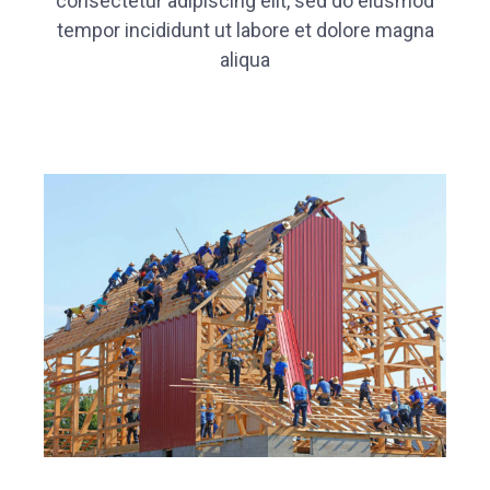
consectetur adipiscing elit, sed do eiusmod
tempor incididunt ut labore et dolore magna
aliqua