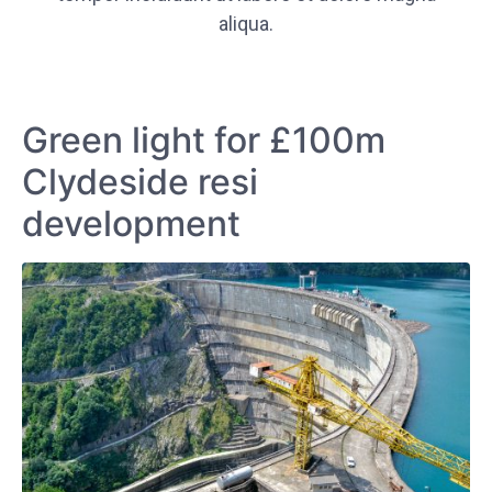
aliqua.
Green light for £100m
Clydeside resi
development