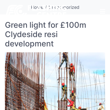
Home
Uncategorized
Green light for £100m
Clydeside resi
development