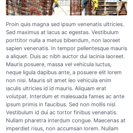
Proin quis magna sed ipsum venenatis ultricies.
Sed maximus at lacus ac egestas. Vestibulum
porttitor nulla a metus bibendum, non laoreet
sapien venenatis. In tempor pellentesque mauris
a aliquet. Duis ac nibh auctor dui lacinia laoreet.
Mauris posuere, massa vel vehicula luctus,
neque ligula dapibus ante, a posuere elit lorem
non nisi. Mauris sit amet leo vehicula enim
iaculis ultricies id id mauris. Aliquam erat
volutpat. Interdum et malesuada fames ac ante
ipsum primis in faucibus. Sed non mollis nisl.
Vestibulum id dui ac tortor finibus venenatis.
Nullam pharetra interdum congue. Maecenas at
imperdiet risus, non accumsan lorem. Nullam